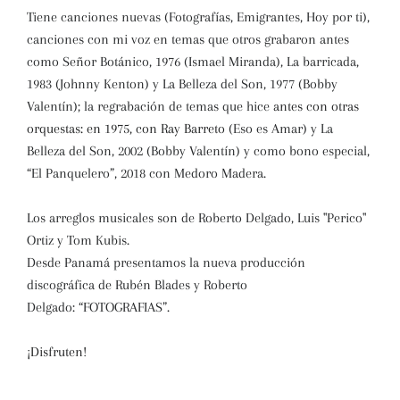
Tiene canciones nuevas (Fotografías, Emigrantes, Hoy por ti),
canciones con mi voz en temas que otros grabaron antes
como
Señor Botánico, 1976 (Ismael Miranda), La barricada,
1983 (Johnny Kenton) y La Belleza del Son, 1977 (Bobby
Valentín); la regrabación de temas que hice
antes con otras
orquestas: en 1975, con Ray Barreto
(Eso es Amar) y La
Belleza del Son, 2002 (Bobby Valentín) y como bono especial,
“El Panquelero”, 2018 con Medoro Madera.
Los arreglos musicales son de Roberto Delgado, Luis "Perico"
Ortiz y Tom Kubis.
Desde Panamá presentamos la nueva producción
discográfica de Rubén Blades y Roberto
Delgado:
“FOTOGRAFIAS”.
¡Disfruten!
___________